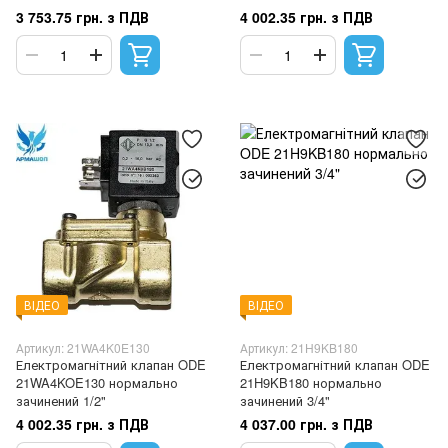
3 753.75 грн. з ПДВ
4 002.35 грн. з ПДВ
ВІДЕО
ВІДЕО
Артикул: 21WA4K0E130
Артикул: 21H9KB180
Електромагнітний клапан ODE
Електромагнітний клапан ODE
21WA4KOE130 нормально
21H9KB180 нормально
зачинений 1/2"
зачинений 3/4"
4 002.35 грн. з ПДВ
4 037.00 грн. з ПДВ