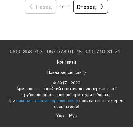
Назад
Вперед
1
з 11
0800 358-753
067 578-01-78
050 710-31-21
Контакти
Повна версія сайту
© 2017 - 2026
Армашоп — офіційний постачальник нержавіючої
трубопровідної і запірної арматури в Україні.
При
використанні матеріалів сайту
посилання на джерело
обов'язкове!
Укр
Рус