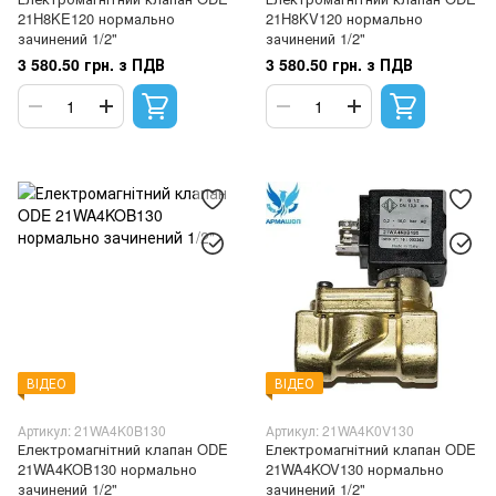
21H8KE120 нормально
21H8KV120 нормально
зачинений 1/2"
зачинений 1/2"
3 580.50 грн. з ПДВ
3 580.50 грн. з ПДВ
ВІДЕО
ВІДЕО
Артикул: 21WA4K0B130
Артикул: 21WA4K0V130
Електромагнітний клапан ODE
Електромагнітний клапан ODE
21WA4KOB130 нормально
21WA4KOV130 нормально
зачинений 1/2"
зачинений 1/2"