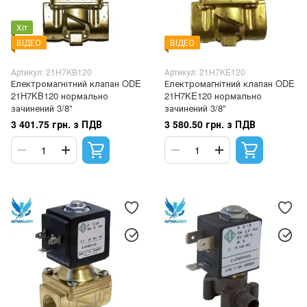
Хіт
ВІДЕО
ВІДЕО
Артикул: 21H7KB120
Артикул: 21H7KE120
Електромагнітний клапан ODE
Електромагнітний клапан ODE
21H7KB120 нормально
21H7KE120 нормально
зачинений 3/8"
зачинений 3/8"
3 401.75 грн. з ПДВ
3 580.50 грн. з ПДВ