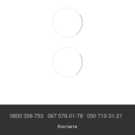
0800 358-753
067 578-01-78
050 710-31-21
Контакти