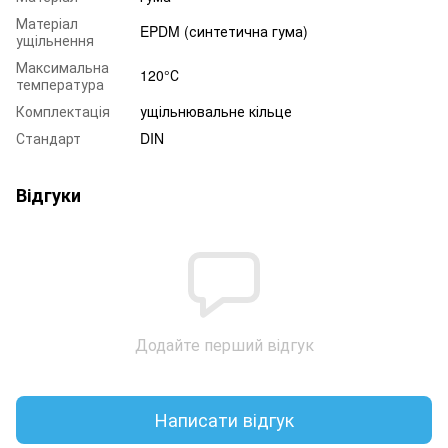
Матеріал
EPDM (синтетична гума)
ущільнення
Максимальна
120°С
температура
Комплектація
ущільнювальне кільце
Стандарт
DIN
Відгуки
Додайте перший відгук
Написати відгук