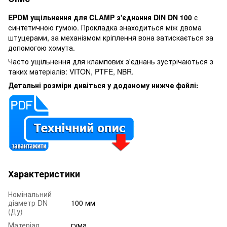
EPDM ущільнення для CLAMP з'єднання DIN DN 100
є
синтетичною гумою. Прокладка знаходиться між двома
штуцерами, за механізмом кріплення вона затискається за
допомогою хомута.
Часто ущільнення для клампових з'єднань зустрічаються з
таких матеріалів: VITON, PTFE, NBR.
Детальні розміри дивіться у доданому нижче файлі:
Характеристики
Номінальний
діаметр DN
100 мм
(Ду)
Матеріал
гума