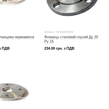
Артикул: F24200020016
ланцева нержавіюча
Фланець сталевий глухий Ду 20
Ру 16
 з ПДВ
234.00 грн. з ПДВ