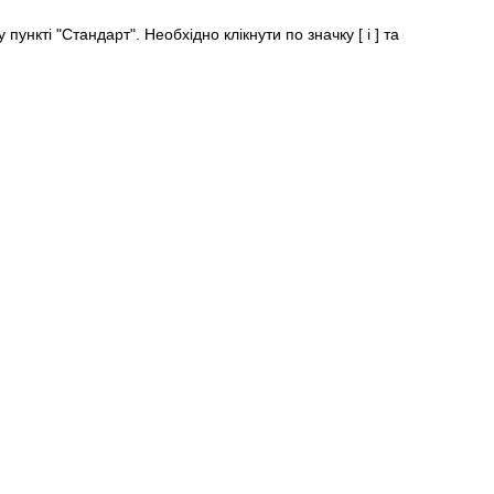
ункті "Стандарт". Необхідно клікнути по значку [ i ] та