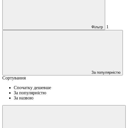
1
Фільтр
За популярністю
Сортування
Спочатку дешевше
За популярністю
За назвою