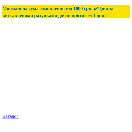
Мінімальна сума замовлення від 1000 грн. ✔️Ціни за
виставленими рахунками дійсні протягом 1 дня!
Каталог