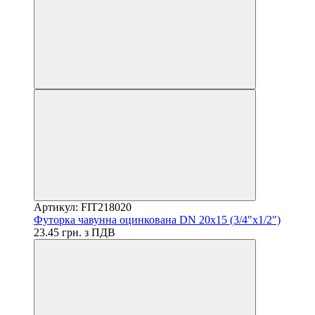
Артикул: FIT218020
Футорка чавунна оцинкована DN 20x15 (3/4"x1/2")
23.45 грн. з ПДВ