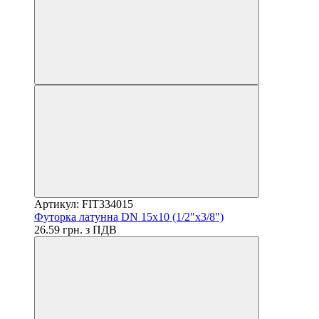
Артикул: FIT334015
Футорка латунна DN 15x10 (1/2"x3/8")
26.59 грн. з ПДВ