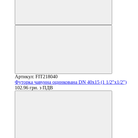
Артикул: FIT218040
Футорка чавунна оцинкована DN 40x15 (1 1/2"x1/2")
102.96 грн. з ПДВ