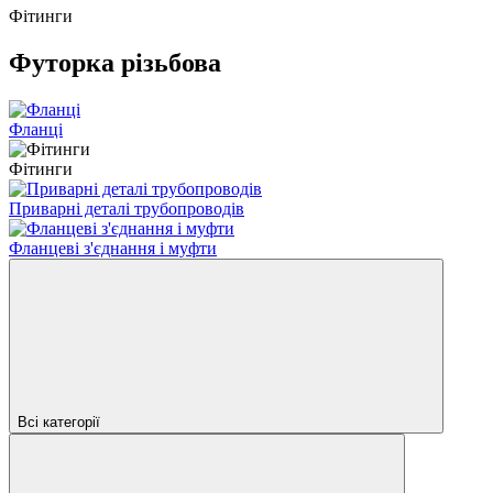
Фітинги
Футорка різьбова
Фланці
Фітинги
Приварні деталі трубопроводів
Фланцеві з'єднання і муфти
Всі категорії