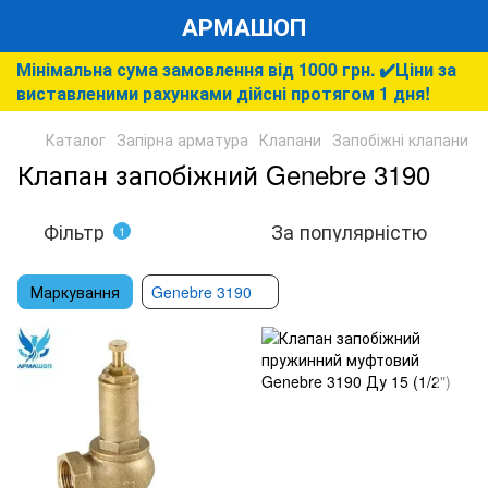
АРМАШОП
Мінімальна сума замовлення від 1000 грн. ✔️Ціни за
виставленими рахунками дійсні протягом 1 дня!
Каталог
Запірна арматура
Клапани
Запобіжні клапани
Клапан запобіжний Genebre 3190
Фільтр
За популярністю
1
Маркування
Genebre 3190