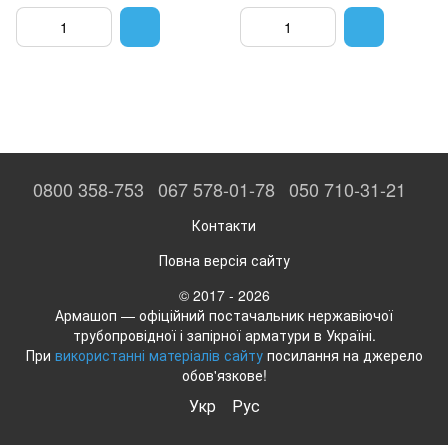
0800 358-753
067 578-01-78
050 710-31-21
Контакти
Повна версія сайту
© 2017 - 2026
Армашоп — офіційний постачальник нержавіючої
трубопровідної і запірної арматури в Україні.
При
використанні матеріалів сайту
посилання на джерело
обов'язкове!
Укр
Рус