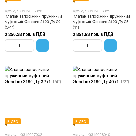
Артикул: G319005020
Артикул: G319006025
Клапан запобіжний пружинний
Клапан запобіжний пружинний
муфтовий Genebre 3190 Ду 20
муфтовий Genebre 3190 Ду 25
(3/4")
(1")
2 250.38 грн. з ПДВ
2 851.93 грн. з ПДВ
ВІДЕО
ВІДЕО
Артикул: G319007032
Артикул: G319008040