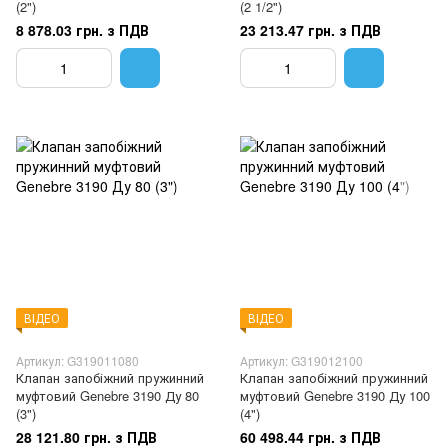
(2")
(2 1/2")
8 878.03 грн. з ПДВ
23 213.47 грн. з ПДВ
ВІДЕО
ВІДЕО
Артикул: G319011080
Артикул: G319012100
Клапан запобіжний пружинний
Клапан запобіжний пружинний
муфтовий Genebre 3190 Ду 80
муфтовий Genebre 3190 Ду 100
(3")
(4")
28 121.80 грн. з ПДВ
60 498.44 грн. з ПДВ