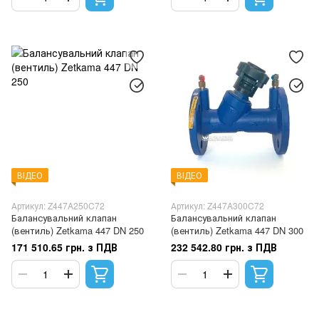
ВІДЕО
ВІДЕО
Артикул: Z447A250C72
Артикул: Z447A300C72
Балансувальний клапан
Балансувальний клапан
(вентиль) Zetkama 447 DN 250
(вентиль) Zetkama 447 DN 300
171 510.65 грн. з ПДВ
232 542.80 грн. з ПДВ