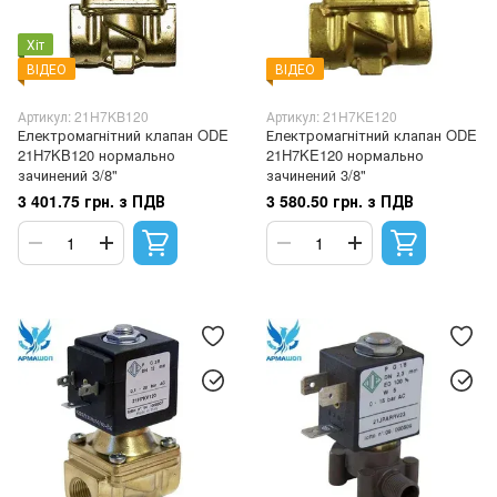
Хіт
ВІДЕО
ВІДЕО
Артикул: 21H7KB120
Артикул: 21H7KE120
Електромагнітний клапан ODE
Електромагнітний клапан ODE
21H7KB120 нормально
21H7KE120 нормально
зачинений 3/8"
зачинений 3/8"
3 401.75 грн. з ПДВ
3 580.50 грн. з ПДВ