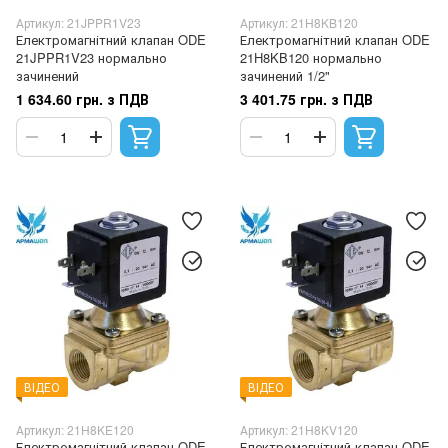
Артикул: 21JPPR1V23
Артикул: 21H8KB120
Електромагнітний клапан ODE
Електромагнітний клапан ODE
21JPPR1V23 нормально
21H8KB120 нормально
зачинений
зачинений 1/2"
1 634.60 грн. з ПДВ
3 401.75 грн. з ПДВ
ВІДЕО
ВІДЕО
Артикул: 21H8KE120
Артикул: 21H8KV120
Електромагнітний клапан ODE
Електромагнітний клапан ODE