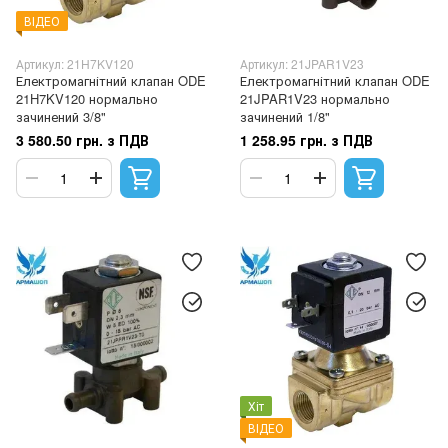
ВІДЕО
Артикул: 21H7KV120
Артикул: 21JPAR1V23
Електромагнітний клапан ODE
Електромагнітний клапан ODE
21H7KV120 нормально
21JPAR1V23 нормально
зачинений 3/8"
зачинений 1/8"
3 580.50 грн. з ПДВ
1 258.95 грн. з ПДВ
Хіт
ВІДЕО