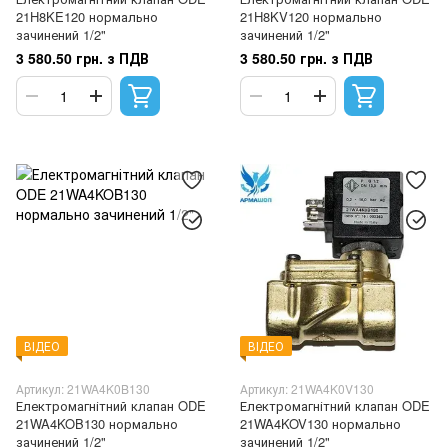
21H8KE120 нормально
21H8KV120 нормально
зачинений 1/2"
зачинений 1/2"
3 580.50 грн. з ПДВ
3 580.50 грн. з ПДВ
ВІДЕО
ВІДЕО
Артикул: 21WA4K0B130
Артикул: 21WA4K0V130
Електромагнітний клапан ODE
Електромагнітний клапан ODE
21WA4KOB130 нормально
21WA4KOV130 нормально
зачинений 1/2"
зачинений 1/2"