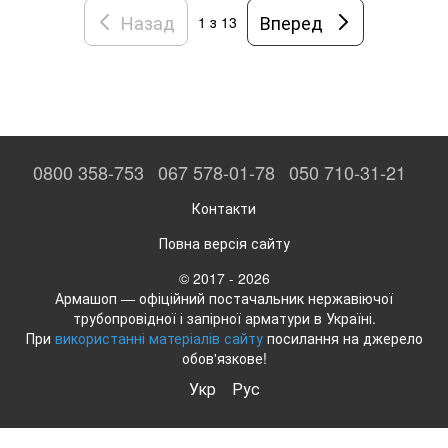
Назад
Вперед
1
з 13
0800 358-753
067 578-01-78
050 710-31-21
Контакти
Повна версія сайту
© 2017 - 2026
Армашоп — офіційний постачальник нержавіючої
трубопровідної і запірної арматури в Україні.
При
використанні матеріалів сайту
посилання на джерело
обов'язкове!
Укр
Рус