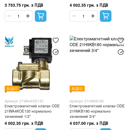
3 753.75 грн. з ПДВ
4 002.35 грн. з ПДВ
ВІДЕО
ВІДЕО
Артикул: 21WA4K0E130
Артикул: 21H9KB180
Електромагнітний клапан ODE
Електромагнітний клапан ODE
21WA4KOE130 нормально
21H9KB180 нормально
зачинений 1/2"
зачинений 3/4"
4 002.35 грн. з ПДВ
4 037.00 грн. з ПДВ