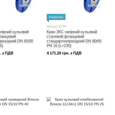
Новинка
Артикул: 97787
пірний кульовий
Кран ЗКС запірний кульовий
ланцевий
сталевий фланцевий
рохідний DN 65/50
стандартнопрохідний DN 80/65
5)
PN 16 (L=230)
н. з ПДВ
4 171.20 грн. з ПДВ