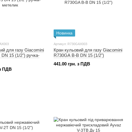
Новинка
AX003
Артикул: R730GAX003
ий для газу Giacomini
Кран кульовий для газу Giacomini
DN 15 (1/2") ручка-
R730GA В-В DN 15 (1/2")
441.00 грн. з ПДВ
 з ПДВ