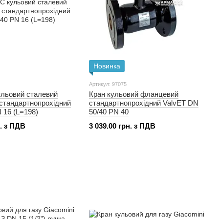
Новинка
Артикул: 97075
ульовий сталевий
Кран кульовий фланцевий
стандартнопрохідний
стандартнопрохідний ValvET DN
 16 (L=198)
50/40 PN 40
н. з ПДВ
3 039.00 грн. з ПДВ