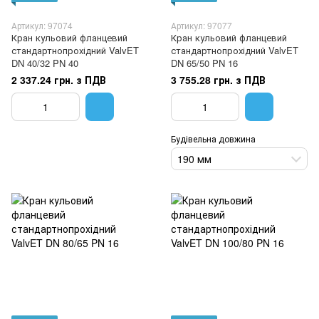
Артикул: 97074
Артикул: 97077
Кран кульовий фланцевий
Кран кульовий фланцевий
стандартнопрохідний ValvET
стандартнопрохідний ValvET
DN 40/32 PN 40
DN 65/50 PN 16
2 337.24 грн. з ПДВ
3 755.28 грн. з ПДВ
Будівельна довжина
190 мм