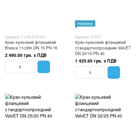
Новинка
Артикул: 11.36.015-001
Артикул: 97071
Кран кульовий фланцевий
Кран кульовий фланцевий
Breeze 11с36п DN 15 PN 16
стандартнопрохідний ValvET
DN 20/15 PN 40
2 490.00 грн. з ПДВ
1 425.60 грн. з ПДВ