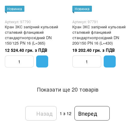
Новинка
Новинка
Артикул: 97790
Артикул: 97791
Кран ЗКС запірний кульовий
Кран ЗКС запірний кульовий
сталевий фланцевий
сталевий фланцевий
стандартнопрохідний DN
стандартнопрохідний DN
150/125 PN 16 (L=365)
200/150 PN 16 (L=430)
12 524.40 грн. з ПДВ
19 202.40 грн. з ПДВ
Показати ще 20 товарів
Назад
Вперед
1
з 12