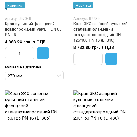
Новинка
Новинка
Артикул: 97049
Артикул: 97789
Кран кульовий фланцевий
Кран ЗКС запірний кульовий
повнопрохідний ValvET DN 65
сталевий фланцевий
PN 16
стандартнопрохідний DN
125/100 PN 16 (L=340)
4 863.24 грн. з ПДВ
8 782.80 грн. з ПДВ
Будівельна довжина
270 мм