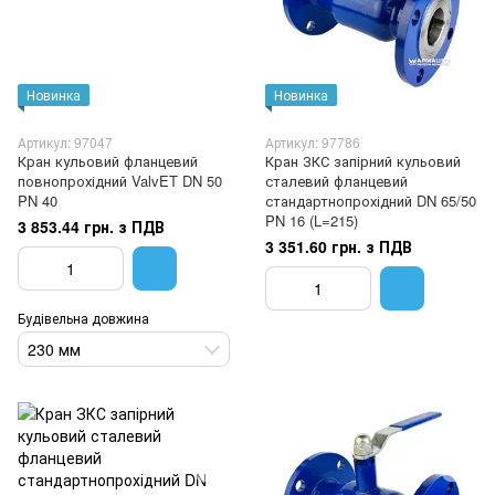
Новинка
Новинка
Артикул: 97047
Артикул: 97786
Кран кульовий фланцевий
Кран ЗКС запірний кульовий
повнопрохідний ValvET DN 50
сталевий фланцевий
PN 40
стандартнопрохідний DN 65/50
PN 16 (L=215)
3 853.44 грн. з ПДВ
3 351.60 грн. з ПДВ
Будівельна довжина
230 мм