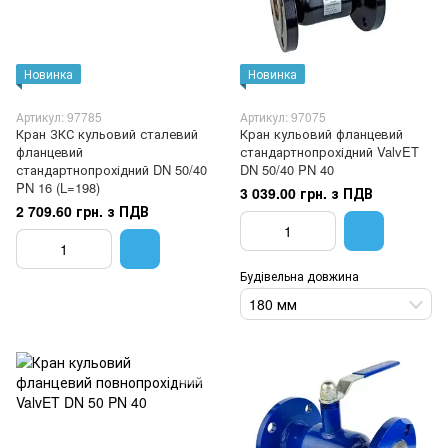
Новинка
Новинка
Артикул: 97785
Артикул: 97075
Кран ЗКС кульовий сталевий
Кран кульовий фланцевий
фланцевий
стандартнопрохідний ValvET
стандартнопрохідний DN 50/40
DN 50/40 PN 40
PN 16 (L=198)
3 039.00 грн. з ПДВ
2 709.60 грн. з ПДВ
Будівельна довжина
180 мм