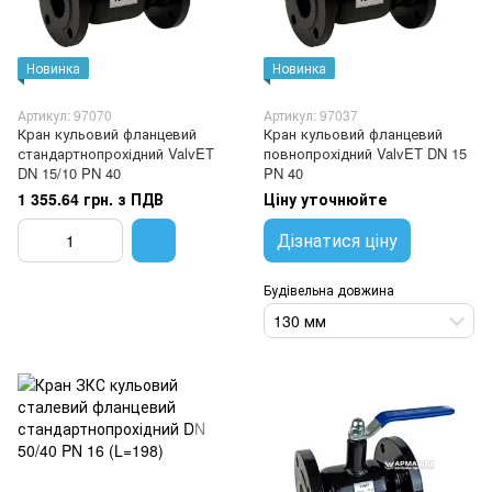
Новинка
Новинка
Артикул: 97070
Артикул: 97037
Кран кульовий фланцевий
Кран кульовий фланцевий
стандартнопрохідний ValvET
повнопрохідний ValvET DN 15
DN 15/10 PN 40
PN 40
1 355.64 грн. з ПДВ
Ціну уточнюйте
Дізнатися ціну
Будівельна довжина
130 мм