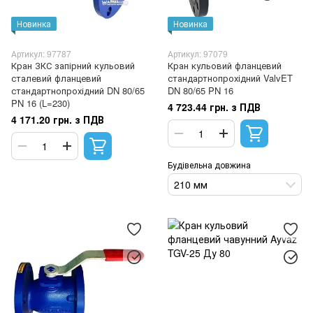
Новинка
Новинка
Артикул: 97787
Артикул: 97079
Кран ЗКС запірний кульовий
Кран кульовий фланцевий
сталевий фланцевий
стандартнопрохідний ValvET
стандартнопрохідний DN 80/65
DN 80/65 PN 16
PN 16 (L=230)
4 723.44 грн. з ПДВ
4 171.20 грн. з ПДВ
Будівельна довжина
210 мм