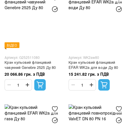
ВІДЕО
Артикул: G252511080
Артикул: WK2aw80
Кран кульовий фланцевий
Кран кульовий фланцевий
чавунний Genebre 2525 Ду 80
EFAR WK2a для води Ду 80
20 066.86 грн. з ПДВ
15 241.82 грн. з ПДВ