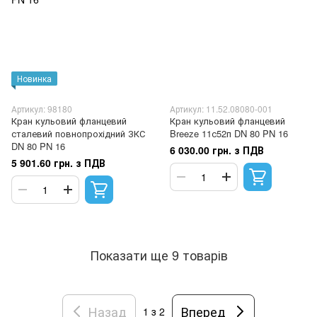
Новинка
Артикул: 98180
Артикул: 11.52.08080-001
Кран кульовий фланцевий
Кран кульовий фланцевий
сталевий повнопрохідний ЗКС
Breeze 11с52п DN 80 PN 16
DN 80 PN 16
6 030.00 грн. з ПДВ
5 901.60 грн. з ПДВ
Показати ще 9 товарів
Назад
Вперед
1
з 2