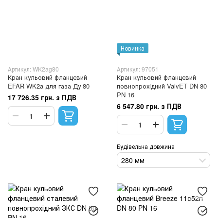
Новинка
Артикул: WK2ag80
Артикул: 97051
Кран кульовий фланцевий
Кран кульовий фланцевий
EFAR WK2a для газа Ду 80
повнопрохідний ValvET DN 80
PN 16
17 726.35 грн. з ПДВ
6 547.80 грн. з ПДВ
Будівельна довжина
280 мм