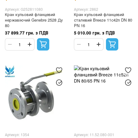
Артикул: G252811080
Артикул: 2862
Кран кульовий фланцевий
Кран кульовий фланцевий
нержавіючий Genebre 2528 Ду
сталевий Breeze 11с42п DN 80
80
PN 16
37 899.77 грн. з ПДВ
5 010.00 грн. з ПДВ
Артикул: 1354
Артикул: 11.52.080-001