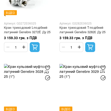
ВІДЕО
Артикул: G3272Е06025
Артикул: G3282Е06025
Кран триходовий L-подібний
Кран триходовий T-подібний
латунний Genebre 3272E Ду 25
латунний Genebre 3282Е Ду 25
3 159.33 грн. з ПДВ
3 159.33 грн. з ПДВ
ВІДЕО
ВІДЕО