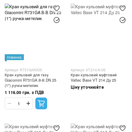
Новинка
Артикул: R731GAX005
Артикул: VT.214.N.06
Кран кульовий для газу
Кран кульовий муфтовий
Giacomini R731GA В-В DN 25
Valtec Base VT 214 Ду 25
(1") ручка-метелик
Ціну уточнюйте
1 116.00 грн. з ПДВ