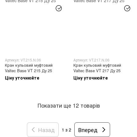
Артикул: VT.215.N.06
Артикул: VT.217.N.06
Кран кульовий муфтовий
Кран кульовий муфтовий
Valtec Base VT 215 Ду 25
Valtec Base VT 217 Ду 25
Ціну уточнюйте
Ціну уточнюйте
Показати ще 12 товарів
Назад
Вперед
1
з 2