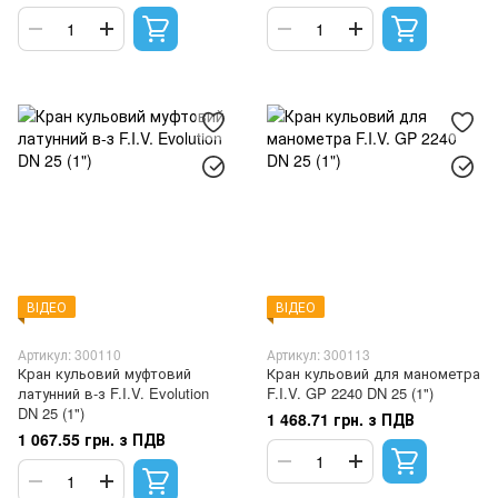
ВІДЕО
ВІДЕО
Артикул: 300110
Артикул: 300113
Кран кульовий муфтовий
Кран кульовий для манометра
латунний в-з F.I.V. Evolution
F.I.V. GP 2240 DN 25 (1")
DN 25 (1")
1 468.71 грн. з ПДВ
1 067.55 грн. з ПДВ