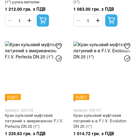
(1") ручка-метелик
(1")
1 212.00 грн. з ПДВ
1 083.00 грн. з ПДВ
ВІДЕО
ВІДЕО
Артикул: 300103
Артикул: 300107
Кран кульовий муфтовий
Кран кульовий муфтовий
латунний з американкою F.I.V.
латунний в-в F.I.V. Evolution
Perfecta DN 25 (1")
DN 25 (1")
1 235.63 грн. з ПДВ
1 014.72 грн. з ПДВ