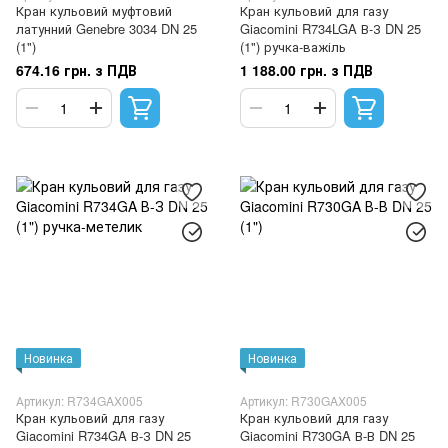
Кран кульовий муфтовий
Кран кульовий для газу
латунний Genebre 3034 DN 25
Giacomini R734LGA В-З DN 25
(1")
(1") ручка-важіль
674.16 грн. з ПДВ
1 188.00 грн. з ПДВ
Новинка
Новинка
Артикул: R734GAX005
Артикул: R730GAX005
Кран кульовий для газу
Кран кульовий для газу
Giacomini R734GA В-З DN 25
Giacomini R730GA В-В DN 25