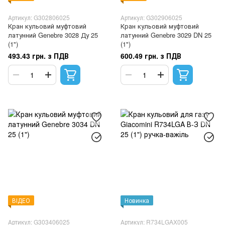
Артикул: G302806025
Артикул: G302906025
Кран кульовий муфтовий
Кран кульовий муфтовий
латунний Genebre 3028 Ду 25
латунний Genebre 3029 DN 25
(1")
(1")
493.43 грн. з ПДВ
600.49 грн. з ПДВ
ВІДЕО
Новинка
Артикул: G303406025
Артикул: R734LGAX005