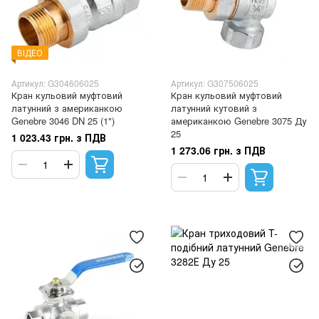
ВІДЕО
Артикул: G304606025
Артикул: G307506025
Кран кульовий муфтовий
Кран кульовий муфтовий
латунний з американкою
латунний кутовий з
Genebre 3046 DN 25 (1")
американкою Genebre 3075 Ду
25
1 023.43 грн. з ПДВ
1 273.06 грн. з ПДВ