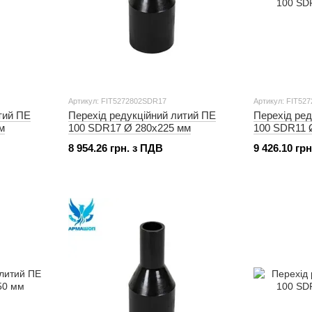
Артикул: FIT5272802SDR17
Артикул: FIT52
тий ПЕ
Перехід редукційний литий ПЕ
Перехід ред
м
100 SDR17 Ø 280x225 мм
100 SDR11 
8 954.26 грн. з ПДВ
9 426.10 гр