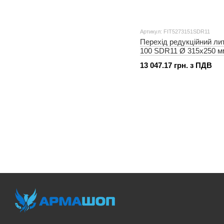
Артикул: FIT5273151SDR11
Перехід редукційний ли
100 SDR11 Ø 315x250 м
13 047.17 грн. з ПДВ