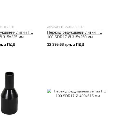
73150SDR11
Артикул: FIT5273151SDR17
укційний литий ПЕ
Перехід редукційний литий ПЕ
Ø 315x225 мм
100 SDR17 Ø 315x250 мм
рн. з ПДВ
12 395.68 грн. з ПДВ