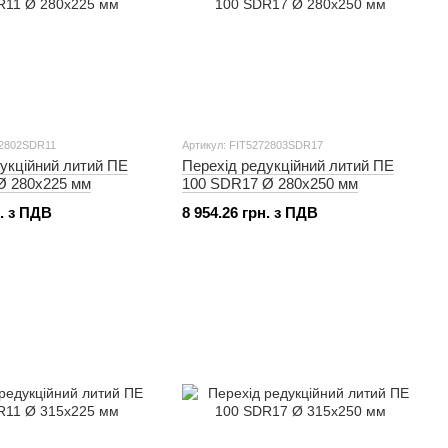
72802SDR11
Артикул: FIT5272803SDR17
укційний литий ПЕ
Перехід редукційний литий ПЕ
Ø 280x225 мм
100 SDR17 Ø 280x250 мм
н. з ПДВ
8 954.26 грн. з ПДВ