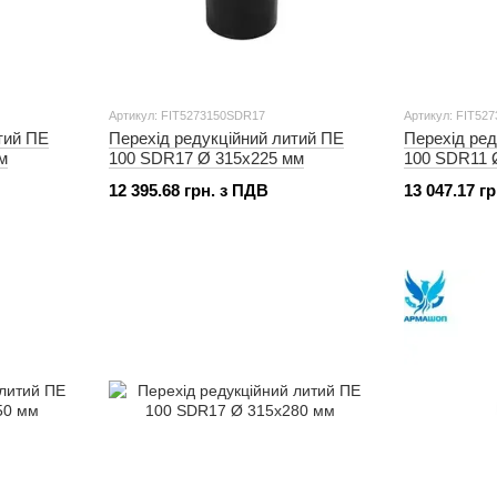
Артикул: FIT5273150SDR17
Артикул: FIT52
тий ПЕ
Перехід редукційний литий ПЕ
Перехід ред
м
100 SDR17 Ø 315x225 мм
100 SDR11 
12 395.68 грн. з ПДВ
13 047.17 г