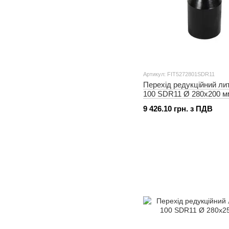
Артикул: FIT5272801SDR11
Перехід редукційний ли
100 SDR11 Ø 280x200 м
9 426.10 грн. з ПДВ