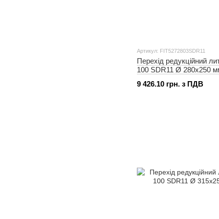
Артикул: FIT5272803SDR11
Перехід редукційний ли
100 SDR11 Ø 280x250 м
9 426.10 грн. з ПДВ