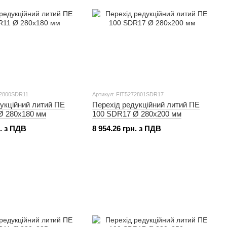
72800SDR11
Артикул: FIT5272801SDR17
укційний литий ПЕ
Перехід редукційний литий ПЕ
Ø 280x180 мм
100 SDR17 Ø 280x200 мм
н. з ПДВ
8 954.26 грн. з ПДВ