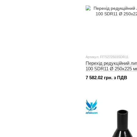
Артикул: FIT5272503SDR11
Перехід редукційний ли
100 SDR11 Ø 250x225 м
7 582.02 грн. з ПДВ