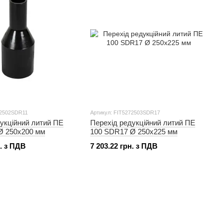
72502SDR11
Артикул: FIT5272503SDR17
укційний литий ПЕ
Перехід редукційний литий ПЕ
Ø 250x200 мм
100 SDR17 Ø 250x225 мм
н. з ПДВ
7 203.22 грн. з ПДВ