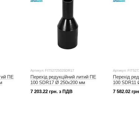
Артикул: FIT5272502SDR17
Артикул: FIT52
тий ПЕ
Перехід редукційний литий ПЕ
Перехід ред
м
100 SDR17 Ø 250x200 мм
100 SDR11 
7 203.22 грн. з ПДВ
7 582.02 гр