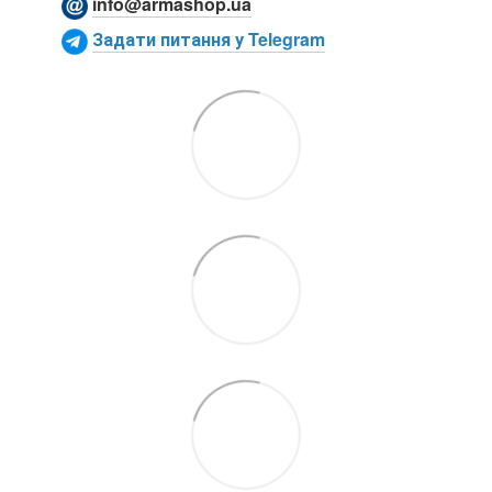
info@armashop.ua
Задати питання у Telegram