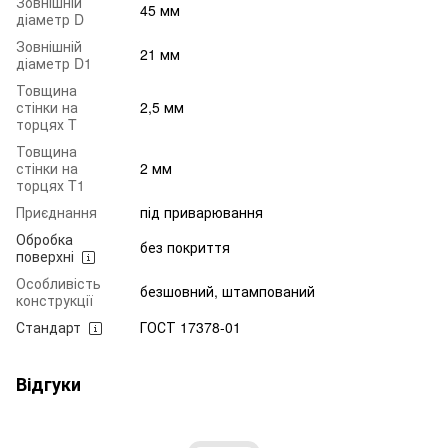
Зовнішній
45 мм
діаметр D
Зовнішній
21 мм
діаметр D1
Товщина
стінки на
2,5 мм
торцях T
Товщина
стінки на
2 мм
торцях T1
Приєднання
під приварювання
Обробка
без покриття
поверхні
Особливість
безшовний, штампований
конструкції
Стандарт
ГОСТ 17378-01
Відгуки