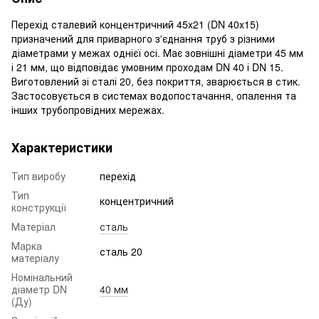
Перехід сталевий концентричний 45x21 (DN 40x15)
призначений для приварного з'єднання труб з різними
діаметрами у межах однієї осі. Має зовнішні діаметри 45 мм
і 21 мм, що відповідає умовним проходам DN 40 і DN 15.
Виготовлений зі сталі 20, без покриття, зварюється в стик.
Застосовується в системах водопостачання, опалення та
інших трубопровідних мережах.
Характеристики
Тип виробу
перехід
Тип
концентричний
конструкції
Матеріал
сталь
Марка
сталь 20
матеріалу
Номінальний
діаметр DN
40 мм
(Ду)