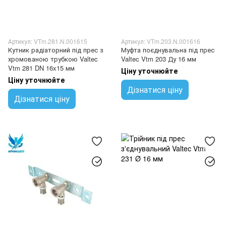
Артикул: VTm.281.N.001615
Артикул: VTm.203.N.001616
Кутник радіаторний під прес з
Муфта поєднувальна під прес
хромованою трубкою Valtec
Valtec Vtm 203 Ду 16 мм
Vtm 281 DN 16x15 мм
Ціну уточнюйте
Ціну уточнюйте
Дізнатися ціну
Дізнатися ціну