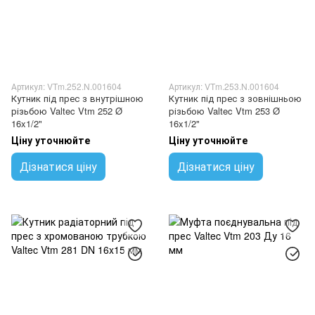
Артикул: VTm.252.N.001604
Артикул: VTm.253.N.001604
Кутник під прес з внутрішною
Кутник під прес з зовнішньою
різьбою Valtec Vtm 252 Ø
різьбою Valtec Vtm 253 Ø
16x1/2"
16x1/2"
Ціну уточнюйте
Ціну уточнюйте
Дізнатися ціну
Дізнатися ціну