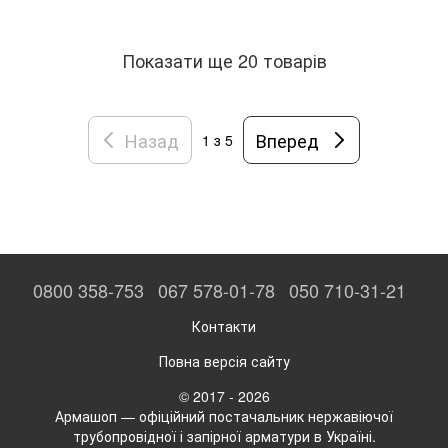
Показати ще 20 товарів
Назад
Вперед
1
з 5
0800 358-753
067 578-01-78
050 710-31-21
Контакти
Повна версія сайту
© 2017 - 2026
Армашоп — офіційний постачальник нержавіючої
трубопровідної і запірної арматури в Україні.