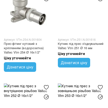
Артикул: VTm.254.N.001604
Артикул: VTm.251.N.001616
Прес-фітинг кутовий з
Кутник під прес з'єднувальний
кріпленням (водорозетка)
Valtec Vtm 251 Ø 16 мм
Valtec Vtm 254 Ø 16x1/2"
Ціну уточнюйте
Ціну уточнюйте
Дізнатися ціну
Дізнатися ціну