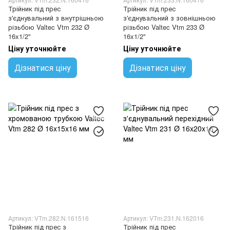
Трійник під прес
Трійник під прес
з'єднувальний з внутрішньою
з'єднувальний з зовнішньою
різьбою Valtec Vtm 232 Ø
різьбою Valtec Vtm 233 Ø
16x1/2"
16x1/2"
Ціну уточнюйте
Ціну уточнюйте
Дізнатися ціну
Дізнатися ціну
Артикул: VTm.282.N.161516
Артикул: VTm.231.N.162016
Трійник під прес з
Трійник під прес