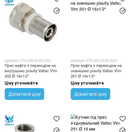
Артикул: VTm.202.N.001604
Артикул: VTm.201.N.001604
Прес муфта з переходом на
Прес муфта з переходом на
внутрішню різьбу Valtec Vtm
зовнішню різьбу Valtec Vtm
202 Ø 16x1/2"
201 Ø 16x1/2"
Ціну уточнюйте
Ціну уточнюйте
Дізнатися ціну
Дізнатися ціну