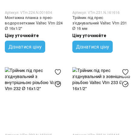
Артикул: VTm.224.N.001604
Артикул: VTm.231.N.161616
Монтажна планка з прес-
Трійник під прес
водорозетками Valtec Vtm 224
з'єднувальний Valtec Vtm 231
Ø 16x1/2"
Ø 16 мм
Ціну уточнюйте
Ціну уточнюйте
Дізнатися ціну
Дізнатися ціну
Артикул: VTm.232.N.160416
Артикул: VTm.233.N.160416