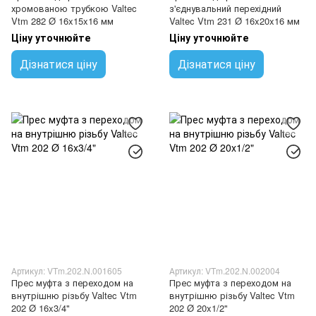
хромованою трубкою Valtec
з'єднувальний перехідний
Vtm 282 Ø 16x15x16 мм
Valtec Vtm 231 Ø 16x20x16 мм
Ціну уточнюйте
Ціну уточнюйте
Дізнатися ціну
Дізнатися ціну
Артикул: VTm.202.N.001605
Артикул: VTm.202.N.002004
Прес муфта з переходом на
Прес муфта з переходом на
внутрішню різьбу Valtec Vtm
внутрішню різьбу Valtec Vtm
202 Ø 16x3/4"
202 Ø 20x1/2"