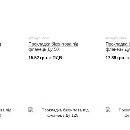
Артикул: 2220
Артикул: 6814
д
Прокладка біконітова під
Прокладка б
фланець Ду 50
фланець Ду
15.52 грн. з ПДВ
17.39 грн. 