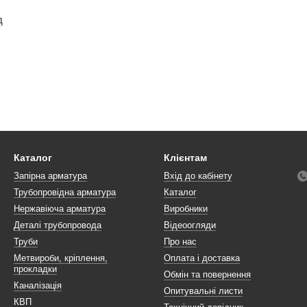
д
Каталог
Клієнтам
Запірна арматура
Вхід до кабінету
Трубопровідна арматура
Каталог
Нержавіюча арматура
Виробники
Деталі трубопровода
Відеоогляди
Труби
Про нас
Метвироби, кріплення,
Оплата і доставка
прокладки
Обмін та повернення
Каналізація
Опитувальні листи
КВП