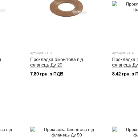
Артикул: 7113
Артикул: 7114
д
Прокладка біконітова під
Прокладка б
фланець Ду 20
фланець Ду
7.80 грн. з ПДВ
8.42 грн. з