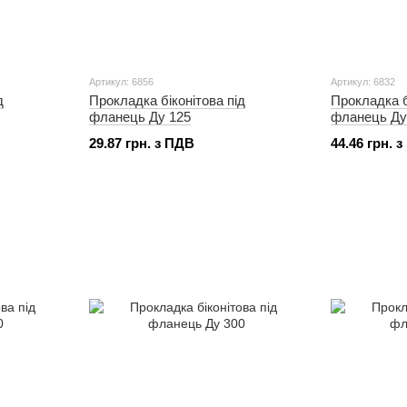
Артикул: 6856
Артикул: 6832
д
Прокладка біконітова під
Прокладка б
фланець Ду 125
фланець Ду
29.87 грн. з ПДВ
44.46 грн. 