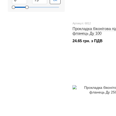
ОК
Артикул: 6812
Прокладка біконітова пі
фланець Ду 100
24.65 грн. з ПДВ