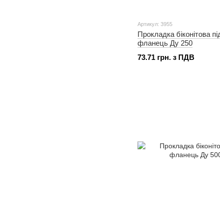
Артикул: 3955
Прокладка біконітова пі
фланець Ду 250
73.71 грн. з ПДВ