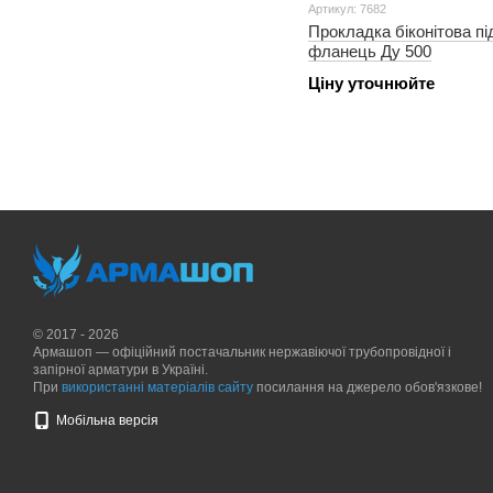
Артикул: 7682
Прокладка біконітова пі
фланець Ду 500
Ціну уточнюйте
© 2017 - 2026
Армашоп — офіційний постачальник нержавіючої трубопровідної і
запірної арматури в Україні.
При
використанні матеріалів сайту
посилання на джерело обов'язкове!
Мобільна версія