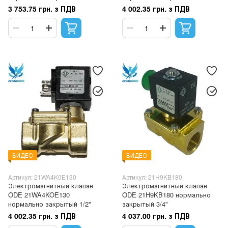
3 753.75 грн. з ПДВ
4 002.35 грн. з ПДВ
ВИДЕО
ВИДЕО
Артикул: 21WA4K0E130
Артикул: 21H9KB180
Электромагнитный клапан
Электромагнитный клапан
ODE 21WA4KOE130
ODE 21H9KB180 нормально
нормально закрытый 1/2"
закрытый 3/4"
4 002.35 грн. з ПДВ
4 037.00 грн. з ПДВ