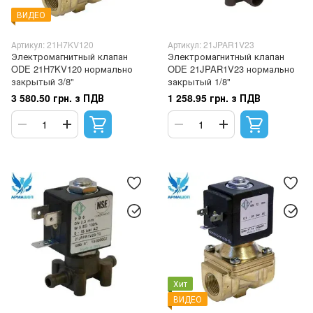
ВИДЕО
Артикул: 21H7KV120
Артикул: 21JPAR1V23
Электромагнитный клапан
Электромагнитный клапан
ODE 21H7KV120 нормально
ODE 21JPAR1V23 нормально
закрытый 3/8"
закрытый 1/8"
3 580.50 грн. з ПДВ
1 258.95 грн. з ПДВ
Хит
ВИДЕО