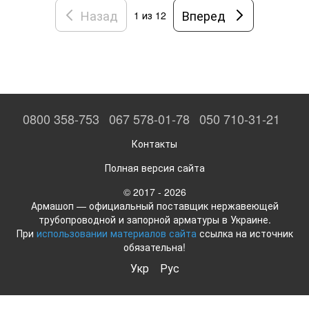
Назад
Вперед
1
из 12
0800 358-753
067 578-01-78
050 710-31-21
Контакты
Полная версия сайта
© 2017 - 2026
Армашоп — официальный поставщик нержавеющей
трубопроводной и запорной арматуры в Украине.
При
использовании материалов сайта
ссылка на источник
обязательна!
Укр
Рус