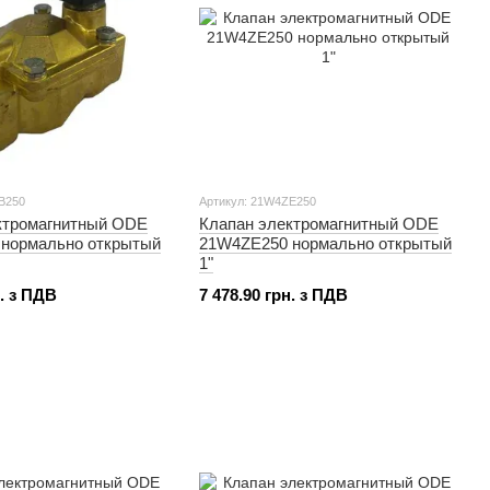
B250
Артикул: 21W4ZE250
ктромагнитный ODE
Клапан электромагнитный ODE
нормально открытый
21W4ZE250 нормально открытый
1"
н. з ПДВ
7 478.90 грн. з ПДВ