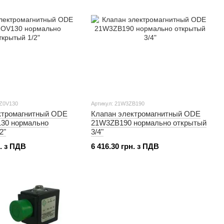
Z0V130
Артикул: 21W3ZB190
ктромагнитный ODE
Клапан электромагнитный ODE
30 нормально
21W3ZB190 нормально открытый
2"
3/4"
н. з ПДВ
6 416.30 грн. з ПДВ