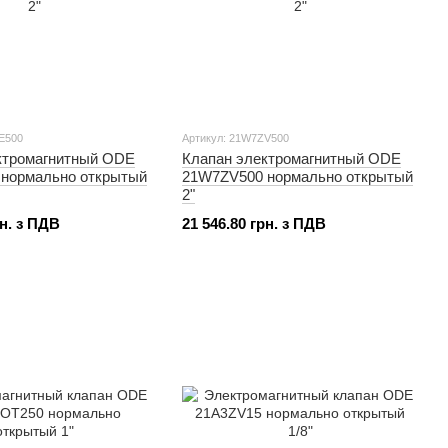
E500
Артикул: 21W7ZV500
ктромагнитный ODE
Клапан электромагнитный ODE
нормально открытый
21W7ZV500 нормально открытый
2"
рн. з ПДВ
21 546.80 грн. з ПДВ