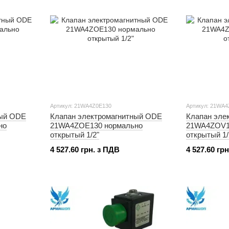
Артикул: 21WA4Z0E130
Артикул: 21WA4
ный ODE
Клапан электромагнитный ODE
Клапан эле
но
21WA4ZOE130 нормально
21WA4ZOV1
открытый 1/2"
открытый 1/
4 527.60 грн. з ПДВ
4 527.60 гр