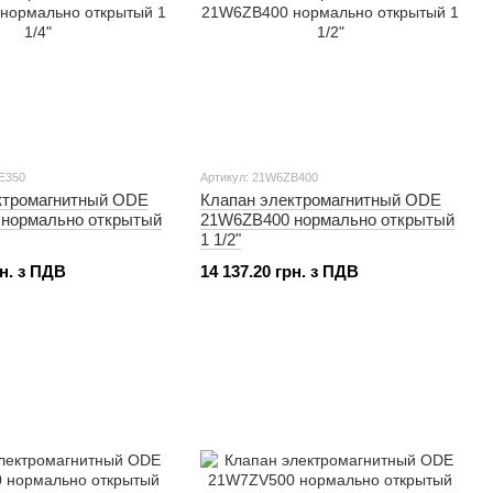
E350
Артикул: 21W6ZB400
ктромагнитный ODE
Клапан электромагнитный ODE
нормально открытый
21W6ZB400 нормально открытый
1 1/2"
рн. з ПДВ
14 137.20 грн. з ПДВ