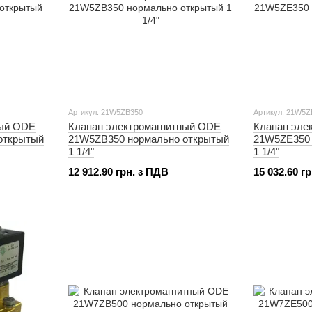
Артикул: 21W5ZB350
Артикул: 21W5Z
ный ODE
Клапан электромагнитный ODE
Клапан эле
открытый
21W5ZB350 нормально открытый
21W5ZE350 
1 1/4"
1 1/4"
12 912.90 грн. з ПДВ
15 032.60 г