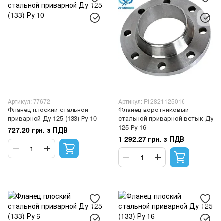
Артикул: 77672
Артикул: F12821125016
Фланец плоский стальной
Фланец воротниковый
приварной Ду 125 (133) Ру 10
стальной приварной встык Ду
125 Ру 16
727.20 грн. з ПДВ
1 292.27 грн. з ПДВ