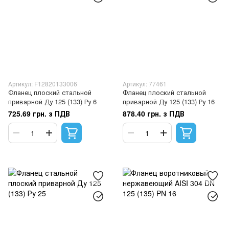
Артикул: F12820133006
Артикул: 77461
Фланец плоский стальной
Фланец плоский стальной
приварной Ду 125 (133) Ру 6
приварной Ду 125 (133) Ру 16
725.69 грн. з ПДВ
878.40 грн. з ПДВ