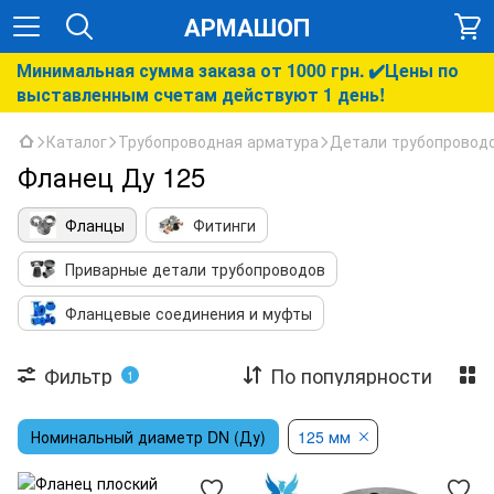
АРМАШОП
Минимальная сумма заказа от 1000 грн. ✔️Цены по
выставленным счетам действуют 1 день!
Каталог
Трубопроводная арматура
Детали трубопровод
Фланец Ду 125
Фланцы
Фитинги
Приварные детали трубопроводов
Фланцевые соединения и муфты
Фильтр
По популярности
1
Номинальный диаметр DN (Ду)
125 мм