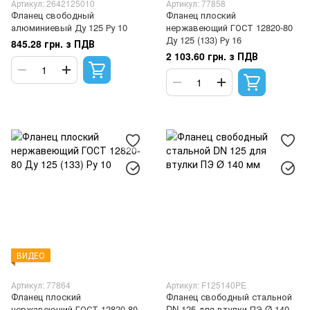
Артикул: 2642125010
Артикул: 77858
Фланец свободный
Фланец плоский
алюминиевый Ду 125 Ру 10
нержавеющий ГОСТ 12820-80
Ду 125 (133) Ру 16
845.28 грн. з ПДВ
2 103.60 грн. з ПДВ
ВИДЕО
Артикул: 77864
Артикул: F125140PE
Фланец плоский
Фланец свободный стальной
нержавеющий ГОСТ 12820-80
DN 125 для втулки ПЭ Ø 140