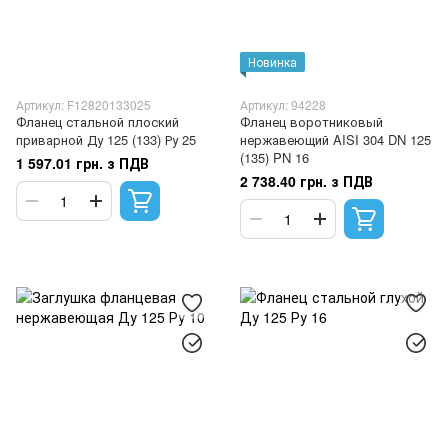
Новинка
Артикул: F12820133025
Артикул: 94228
Фланец стальной плоский
Фланец воротниковый
приварной Ду 125 (133) Ру 25
нержавеющий AISI 304 DN 125
(135) PN 16
1 597.01 грн. з ПДВ
2 738.40 грн. з ПДВ