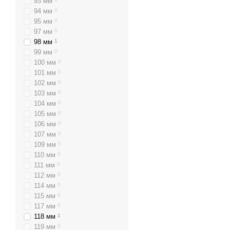
93 мм
94 мм
0
95 мм
0
97 мм
0
98 мм
1
99 мм
0
100 мм
0
101 мм
0
102 мм
0
103 мм
0
104 мм
0
105 мм
0
106 мм
0
107 мм
0
109 мм
0
110 мм
0
111 мм
0
112 мм
0
114 мм
0
115 мм
0
117 мм
0
118 мм
1
119 мм
0