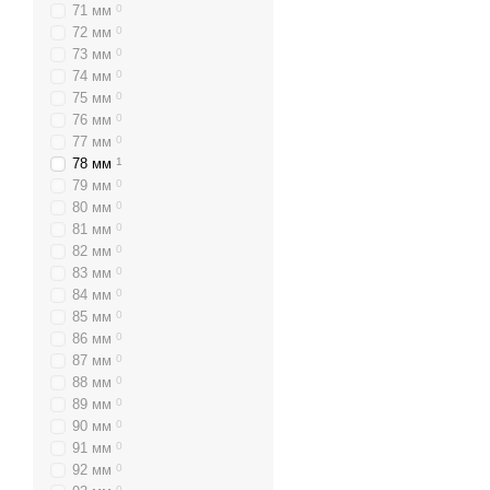
71 мм
0
72 мм
0
73 мм
0
74 мм
0
75 мм
0
76 мм
0
77 мм
0
78 мм
1
79 мм
0
80 мм
0
81 мм
0
82 мм
0
83 мм
0
84 мм
0
85 мм
0
86 мм
0
87 мм
0
88 мм
0
89 мм
0
90 мм
0
91 мм
0
92 мм
0
0