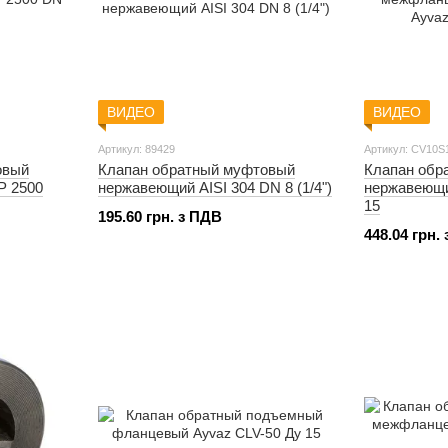
ВИДЕО
ВИДЕО
Артикул: 89429
Артикул: CV10S
овый
Клапан обратный муфтовый
Клапан обр
P 2500
нержавеющий AISI 304 DN 8 (1/4")
нержавеющи
15
195.60 грн. з ПДВ
448.04 грн.