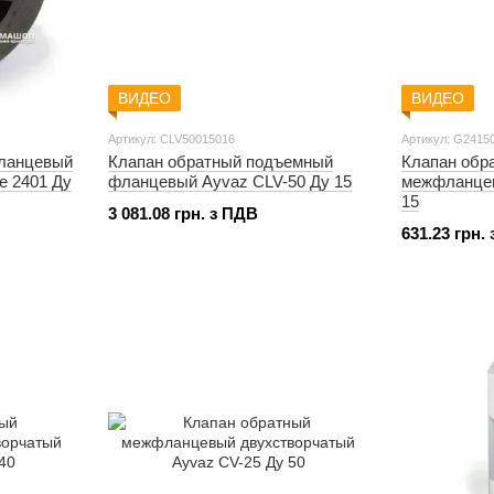
ВИДЕО
ВИДЕО
Артикул: CLV50015016
Артикул: G2415
ланцевый
Клапан обратный подъемный
Клапан обр
e 2401 Ду
фланцевый Ayvaz CLV-50 Ду 15
межфланцев
15
3 081.08 грн. з ПДВ
631.23 грн.