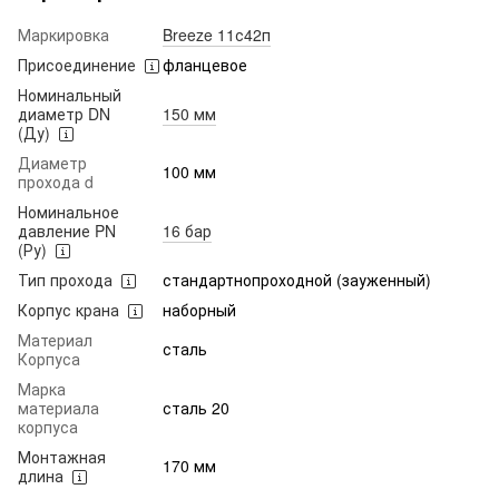
Маркировка
Breeze 11с42п
Присоединение
фланцевое
Номинальный
диаметр DN
150 мм
(Ду)
Диаметр
100 мм
прохода d
Номинальное
давление PN
16 бар
(Ру)
Тип прохода
стандартнопроходной (зауженный)
Корпус крана
наборный
Материал
сталь
Корпуса
Марка
материала
сталь 20
корпуса
Монтажная
170 мм
длина