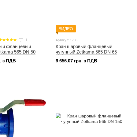
ВИДЕО
1
Артикул: 1706
вый фланцевый
Кран шаровый фланцевый
etkama 565 DN 50
чугунный Zetkama 565 DN 65
н. з ПДВ
9 656.07 грн. з ПДВ