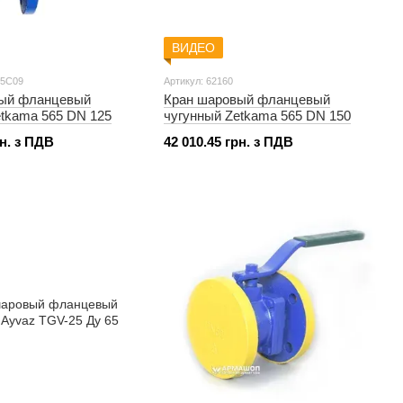
ВИДЕО
25C09
Артикул: 62160
вый фланцевый
Кран шаровый фланцевый
etkama 565 DN 125
чугунный Zetkama 565 DN 150
рн. з ПДВ
42 010.45 грн. з ПДВ