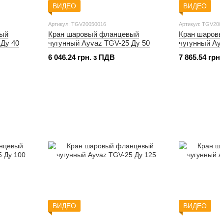
ВИДЕО
ВИДЕО
Артикул: TGV20050016
Артикул: TGV20
вый
Кран шаровый фланцевый
Кран шаро
 Ду 40
чугунный Ayvaz TGV-25 Ду 50
чугунный A
6 046.24 грн. з ПДВ
7 865.54 гр
ВИДЕО
ВИДЕО