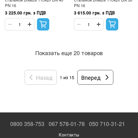
PN 16
PN 16
3 225.00 грн. з ПДВ
3 615.00 грн. з ПДВ
Показать еще 20 товаров
Назад
Вперед
1
из 15
0800 358-753
067 578-01-78
050 710-31-21
Контакты