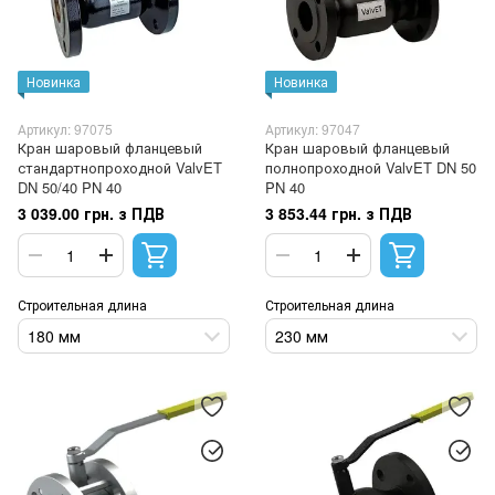
Новинка
Новинка
Артикул: 97075
Артикул: 97047
Кран шаровый фланцевый
Кран шаровый фланцевый
стандартнопроходной ValvET
полнопроходной ValvET DN 50
DN 50/40 PN 40
PN 40
3 039.00 грн. з ПДВ
3 853.44 грн. з ПДВ
Строительная длина
Строительная длина
180 мм
230 мм