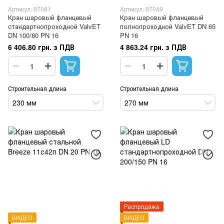
Артикул: 97081
Артикул: 97049
Кран шаровый фланцевый
Кран шаровый фланцевый
стандартнопроходной ValvET
полнопроходной ValvET DN 65
DN 100/80 PN 16
PN 16
6 406.80 грн. з ПДВ
4 863.24 грн. з ПДВ
Строительная длина
Строительная длина
230 мм
270 мм
Распродажа
ВИДЕО
ВИДЕО