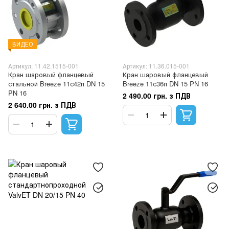
ВИДЕО
Артикул: 11.42.1515-001
Артикул: 11.36.015-001
Кран шаровый фланцевый
Кран шаровый фланцевый
стальной Breeze 11с42п DN 15
Breeze 11с36п DN 15 PN 16
PN 16
2 490.00 грн. з ПДВ
2 640.00 грн. з ПДВ