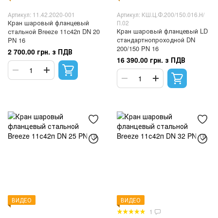
Артикул: 11.42.2020-001
Артикул: КШ.Ц.Ф.200/150.016.Н/
Кран шаровый фланцевый
П.02
Кран шаровый фланцевый LD
стальной Breeze 11с42п DN 20
стандартнопроходной DN
PN 16
200/150 PN 16
2 700.00 грн. з ПДВ
16 390.00 грн. з ПДВ
ВИДЕО
ВИДЕО
1