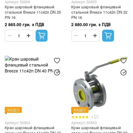
Артикул: 56866
Артикул: 56865
Кран шаровый фланцевый
Кран шаровый фланцевый
стальной Breeze 11с42п DN 25
стальной Breeze 11с42п DN 32
PN 16
PN 16
2 865.00 грн. з ПДВ
2 880.00 грн. з ПДВ
ВИДЕО
ВИДЕО
1
Артикул: 56864
Артикул: 56863
Кран шаровый фланцевый
Кран шаровый фланцевый
стальной Breeze 11с42п DN 40
стальной Breeze 11с42п DN 50