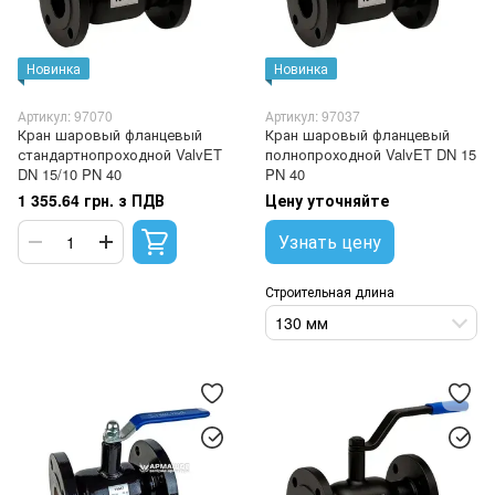
Новинка
Новинка
Артикул: 97070
Артикул: 97037
Кран шаровый фланцевый
Кран шаровый фланцевый
стандартнопроходной ValvET
полнопроходной ValvET DN 15
DN 15/10 PN 40
PN 40
1 355.64 грн. з ПДВ
Цену уточняйте
Узнать цену
Строительная длина
130 мм