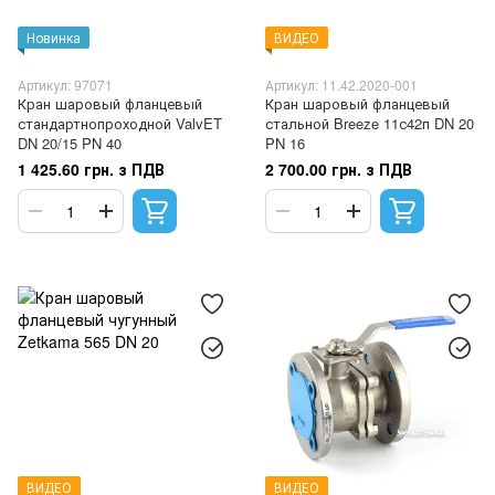
Новинка
ВИДЕО
Артикул: 97071
Артикул: 11.42.2020-001
Кран шаровый фланцевый
Кран шаровый фланцевый
стандартнопроходной ValvET
стальной Breeze 11с42п DN 20
DN 20/15 PN 40
PN 16
1 425.60 грн. з ПДВ
2 700.00 грн. з ПДВ
ВИДЕО
ВИДЕО