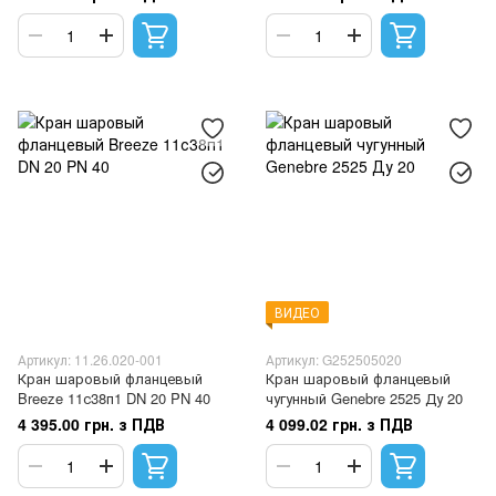
ВИДЕО
Артикул: 11.26.020-001
Артикул: G252505020
Кран шаровый фланцевый
Кран шаровый фланцевый
Breeze 11с38п1 DN 20 PN 40
чугунный Genebre 2525 Ду 20
4 395.00 грн. з ПДВ
4 099.02 грн. з ПДВ