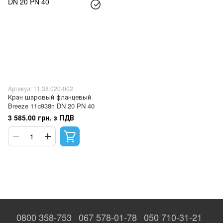
Артикул: 11.38.020-002
Кран шаровый фланцевый
Breeze 11с938п DN 20 PN 40
3 585.00 грн. з ПДВ
0800 358-753
067 578-01-78
050 710-31-21