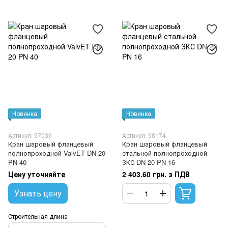
Новинка
Новинка
Артикул: 97039
Артикул: 98174
Кран шаровый фланцевый
Кран шаровый фланцевый
полнопроходной ValvET DN 20
стальной полнопроходной
PN 40
ЗКС DN 20 PN 16
Цену уточняйте
2 403.60 грн. з ПДВ
Узнать цену
Строительная длина