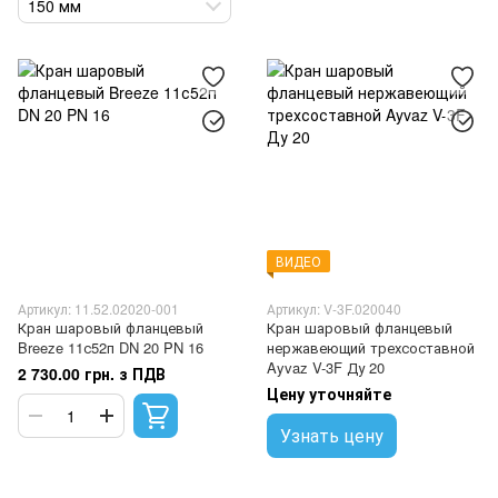
150 мм
ВИДЕО
Артикул: 11.52.02020-001
Артикул: V-3F.020040
Кран шаровый фланцевый
Кран шаровый фланцевый
Breeze 11с52п DN 20 PN 16
нержавеющий трехсоставной
Ayvaz V-3F Ду 20
2 730.00 грн. з ПДВ
Цену уточняйте
Узнать цену