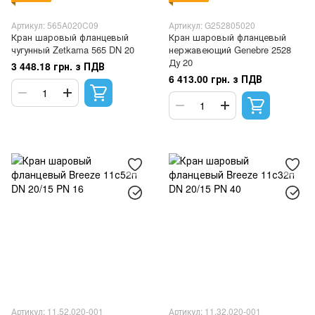
Артикул: 565A020C09
Артикул: G252805020
Кран шаровый фланцевый
Кран шаровый фланцевый
чугунный Zetkama 565 DN 20
нержавеющий Genebre 2528
Ду 20
3 448.18 грн. з ПДВ
6 413.00 грн. з ПДВ
Артикул: 11.52.020-001
Артикул: 11.32.020-001