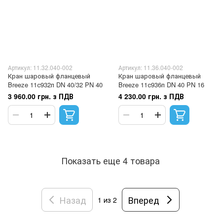
Артикул: 11.32.040-002
Артикул: 11.36.040-002
Кран шаровый фланцевый
Кран шаровый фланцевый
Breeze 11с932п DN 40/32 PN 40
Breeze 11с936п DN 40 PN 16
3 960.00 грн. з ПДВ
4 230.00 грн. з ПДВ
Показать еще 4 товара
Назад
Вперед
1
из 2