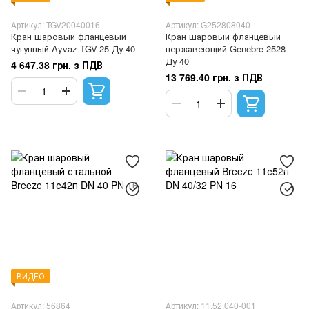
Артикул: TGV20040016
Артикул: G252808040
Кран шаровый фланцевый
Кран шаровый фланцевый
чугунный Ayvaz TGV-25 Ду 40
нержавеющий Genebre 2528
Ду 40
4 647.38 грн. з ПДВ
13 769.40 грн. з ПДВ
ВИДЕО
Артикул: 56864
Артикул: 11.52.040-001