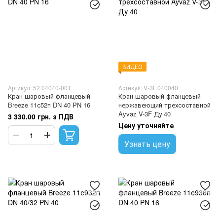
ВИДЕО
Артикул: 52.04040-001
Артикул: V-3F.040040
Кран шаровый фланцевый
Кран шаровый фланцевый
Breeze 11с52п DN 40 PN 16
нержавеющий трехсоставной
Ayvaz V-3F Ду 40
3 330.00 грн. з ПДВ
Цену уточняйте
Узнать цену