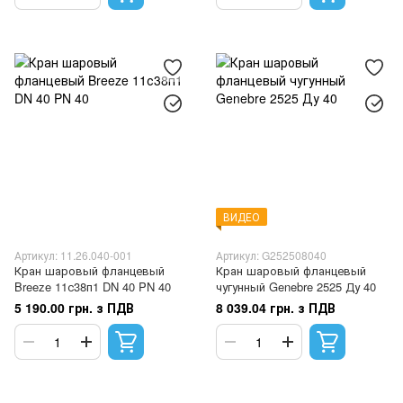
ВИДЕО
Артикул: 11.26.040-001
Артикул: G252508040
Кран шаровый фланцевый
Кран шаровый фланцевый
Breeze 11с38п1 DN 40 PN 40
чугунный Genebre 2525 Ду 40
5 190.00 грн. з ПДВ
8 039.04 грн. з ПДВ