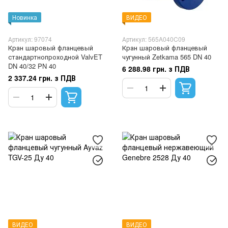
Новинка
ВИДЕО
Артикул: 97074
Артикул: 565A040C09
Кран шаровый фланцевый
Кран шаровый фланцевый
стандартнопроходной ValvET
чугунный Zetkama 565 DN 40
DN 40/32 PN 40
6 288.98 грн. з ПДВ
2 337.24 грн. з ПДВ
ВИДЕО
ВИДЕО