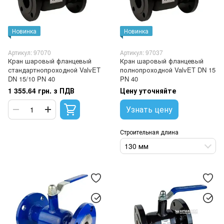
Новинка
Новинка
Артикул: 97070
Артикул: 97037
Кран шаровый фланцевый
Кран шаровый фланцевый
стандартнопроходной ValvET
полнопроходной ValvET DN 15
DN 15/10 PN 40
PN 40
1 355.64 грн. з ПДВ
Цену уточняйте
Узнать цену
Строительная длина
130 мм