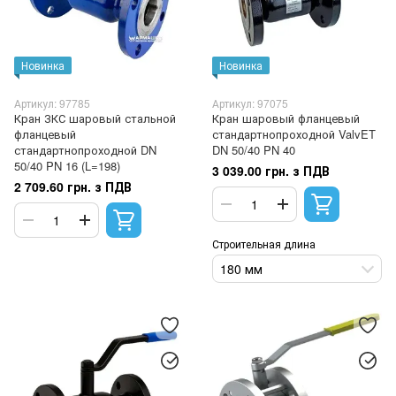
Новинка
Новинка
Артикул: 97785
Артикул: 97075
Кран ЗКС шаровый стальной
Кран шаровый фланцевый
фланцевый
стандартнопроходной ValvET
стандартнопроходной DN
DN 50/40 PN 40
50/40 PN 16 (L=198)
3 039.00 грн. з ПДВ
2 709.60 грн. з ПДВ
Строительная длина
180 мм