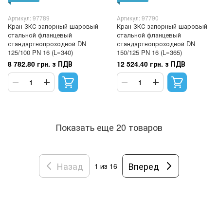
Артикул: 97789
Артикул: 97790
Кран ЗКС запорный шаровый
Кран ЗКС запорный шаровый
стальной фланцевый
стальной фланцевый
стандартнопроходной DN
стандартнопроходной DN
125/100 PN 16 (L=340)
150/125 PN 16 (L=365)
8 782.80 грн. з ПДВ
12 524.40 грн. з ПДВ
Показать еще 20 товаров
Назад
Вперед
1
из 16