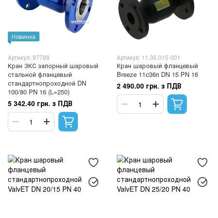
Новинка
Артикул: 97788
Артикул: 11.36.015-001
Кран ЗКС запорный шаровый
Кран шаровый фланцевый
стальной фланцевый
Breeze 11с36п DN 15 PN 16
стандартнопроходной DN
2 490.00 грн. з ПДВ
100/80 PN 16 (L=250)
5 342.40 грн. з ПДВ