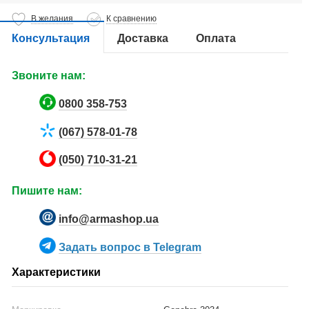
В желания
К сравнению
Консультация
Доставка
Оплата
Звоните нам:
0800 358-753
(067) 578-01-78
(050) 710-31-21
Пишите нам:
info@armashop.ua
Задать вопрос в Telegram
Характеристики