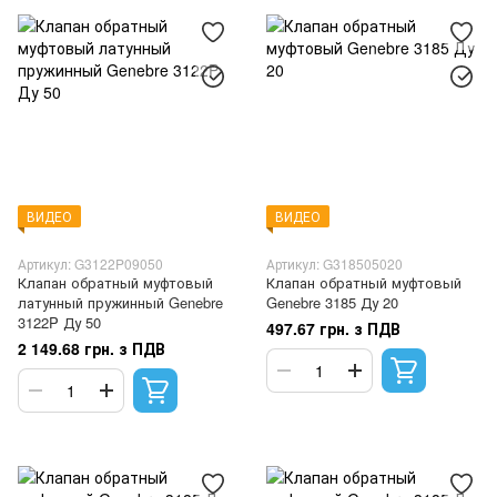
ВИДЕО
ВИДЕО
Артикул: G3122P09050
Артикул: G318505020
Клапан обратный муфтовый
Клапан обратный муфтовый
латунный пружинный Genebre
Genebre 3185 Ду 20
3122P Ду 50
497.67 грн. з ПДВ
2 149.68 грн. з ПДВ