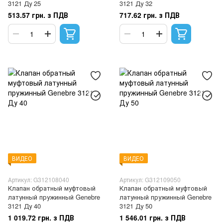
3121 Ду 25
3121 Ду 32
513.57 грн. з ПДВ
717.62 грн. з ПДВ
ВИДЕО
ВИДЕО
Артикул: G312108040
Артикул: G312109050
Клапан обратный муфтовый
Клапан обратный муфтовый
латунный пружинный Genebre
латунный пружинный Genebre
3121 Ду 40
3121 Ду 50
1 019.72 грн. з ПДВ
1 546.01 грн. з ПДВ