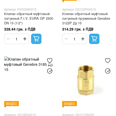
Артикул: FIV00060015
Артикул: G3122P04015
Клапан обратный муфтовый
Клапан обратный муфтовый
латунный F.I.V. EURA GP 2500
латунный пружинный Genebre
DN 15 (1/2")
3122P Ду 15
328.44 грн. з ПДВ
314.29 грн. з ПДВ
ВИДЕО
ВИДЕО
Артикул: G318504015
Артикул: G312105020