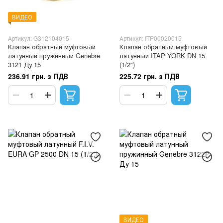
ВИДЕО
Артикул: G312104015
Артикул: ITP00020015
Клапан обратный муфтовый
Клапан обратный муфтовый
латунный пружинный Genebre
латунный ITAP YORK DN 15
3121 Ду 15
(1/2")
236.91 грн. з ПДВ
225.72 грн. з ПДВ
ВИДЕО