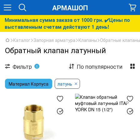
АРМАШОП
Минимальная сумма заказа от 1000 грн. ✔️Цены по
выставленным счетам действуют 1 день!
Каталог
Запорная арматура
Клапаны
Обратные клапан
Обратный клапан латунный
Фильтр
По популярности
1
Материал Корпуса
латунь