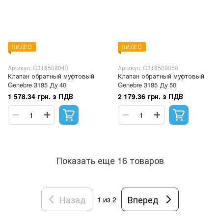
ВИДЕО
ВИДЕО
Артикул: G318508040
Артикул: G318509050
Клапан обратный муфтовый
Клапан обратный муфтовый
Genebre 3185 Ду 40
Genebre 3185 Ду 50
1 578.34 грн. з ПДВ
2 179.36 грн. з ПДВ
Показать еще 16 товаров
Назад
Вперед
1
из 2