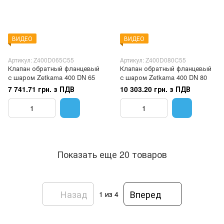
ВИДЕО
ВИДЕО
Артикул: Z400D065C55
Артикул: Z400D080C55
Клапан обратный фланцевый
Клапан обратный фланцевый
с шаром Zetkama 400 DN 65
с шаром Zetkama 400 DN 80
7 741.71 грн. з ПДВ
10 303.20 грн. з ПДВ
Показать еще 20 товаров
Назад
Вперед
1
из 4