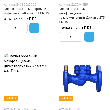
Артикул: Z401D025C55
Артикул: Z275I015E51
Клапан обратный шаровый
Клапан обратный
муфтовый Zetkama 401 DN 25
межфланцевый
подпружиненный Zetkama 275i
3 161.45 грн. з ПДВ
DN 15
1 048.87 грн. з ПДВ
ВИДЕО
ВИДЕО
Артикул: Z407A040B54
Артикул: 57673