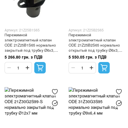
Артикул: 21Z25B1S65
Артикул: 21Z25B2S65
Пережимной
Пережимной
электромагнитный клапан
электромагнитный клапан
ODE 21Z25B1S65 нормально
ODE 21Z25B2S65 нормально
закрытый под трубку Ø6x3,5
открытый под трубку Ø6x3,5
мм
мм
5 266.80 грн. з ПДВ
5 550.05 грн. з ПДВ