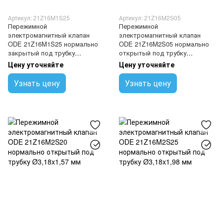
Артикул: 21Z16M1S25
Артикул: 21Z16M2S05
Пережимной
Пережимной
электромагнитный клапан
электромагнитный клапан
ODE 21Z16M1S25 нормально
ODE 21Z16M2S05 нормально
закрытый под трубку
открытый под трубку
Ø3,18x1,98 мм
Ø1,65x0,76 мм
Цену уточняйте
Цену уточняйте
Узнать цену
Узнать цену