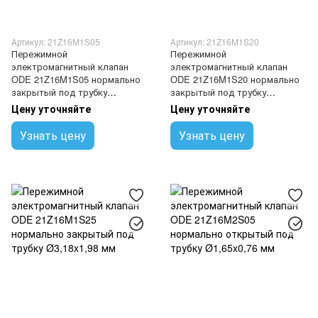
Артикул: 21Z16M1S05
Артикул: 21Z16M1S20
Пережимной
Пережимной
электромагнитный клапан
электромагнитный клапан
ODE 21Z16M1S05 нормально
ODE 21Z16M1S20 нормально
закрытый под трубку
закрытый под трубку
Ø1,65x0,76 мм
Ø3,18x1,57 мм
Цену уточняйте
Цену уточняйте
Узнать цену
Узнать цену