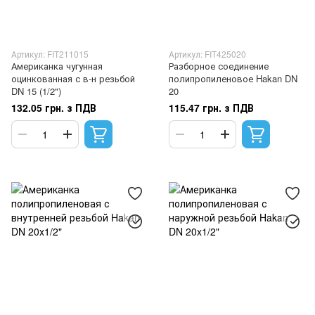
Артикул: FIT211015
Артикул: FIT425020
Американка чугунная
Разборное соединение
оцинкованная с в-н резьбой
полипропиленовое Hakan DN
DN 15 (1/2")
20
132.05 грн. з ПДВ
115.47 грн. з ПДВ