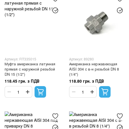
Артикул: FIT335015
Артикул: 89280
Муфта американка латунная
Американка нержавеющая
прямая с наружной резьбой
AISI 304 с в-н резьбой DN 8
DN 15 (1/2")
(1/4")
118.45 грн. з ПДВ
118.80 грн. з ПДВ