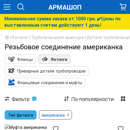
АРМАШОП
Минимальная сумма заказа от 1000 грн. ✔️Цены по
выставленным счетам действуют 1 день!
Каталог
Трубопроводная арматура
Детали трубопровод
Резьбовое соединение американка
Фланцы
Фитинги
Приварные детали трубопроводов
Фланцевые соединения и муфты
Фильтр
По популярности
1
Тип фитинга
американка