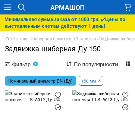
АРМАШОП
Минимальная сумма заказа от 1000 грн. ✔️Цены по
выставленным счетам действуют 1 день!
Каталог
Запорная арматура
Задвижки
Задвижки шибер
Задвижка шиберная Ду 150
Фильтр
По популярности
1
Номинальный диаметр DN (Ду)
150 мм