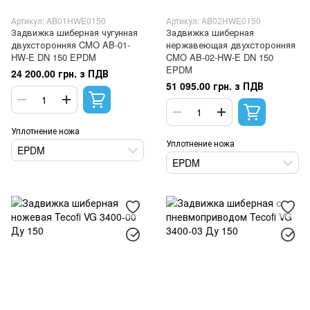
Артикул: AB01HWE0150
Артикул: AB02HWE0150
Задвижка шиберная чугунная
Задвижка шиберная
двухсторонняя CMO AB-01-
нержавеющая двухсторонняя
HW-E DN 150 EPDM
CMO AB-02-HW-E DN 150
EPDM
24 200.00 грн. з ПДВ
51 095.00 грн. з ПДВ
Уплотнение ножа
Уплотнение ножа
EPDM
EPDM