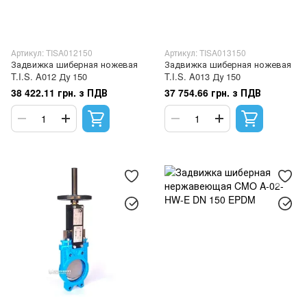
Артикул: TISA012150
Артикул: TISA013150
Задвижка шиберная ножевая
Задвижка шиберная ножевая
T.I.S. A012 Ду 150
T.I.S. A013 Ду 150
38 422.11 грн. з ПДВ
37 754.66 грн. з ПДВ