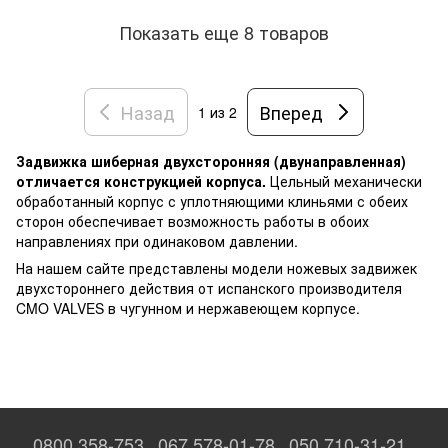
Показать еще 8 товаров
Назад
Вперед
1
из 2
Задвижка шиберная двухсторонняя (двунаправленная)
отличается конструкцией корпуса.
Цельный механически
обработанный корпус с уплотняющими клиньями с обеих
сторон обеспечивает возможность работы в обоих
направлениях при одинаковом давлении.
На нашем сайте представлены модели ножевых задвижек
двухстороннего действия от испанского производителя
CMO VALVES в чугунном и нержавеющем корпусе.
0800 358-753
067 578-01-78
050 710-31-21