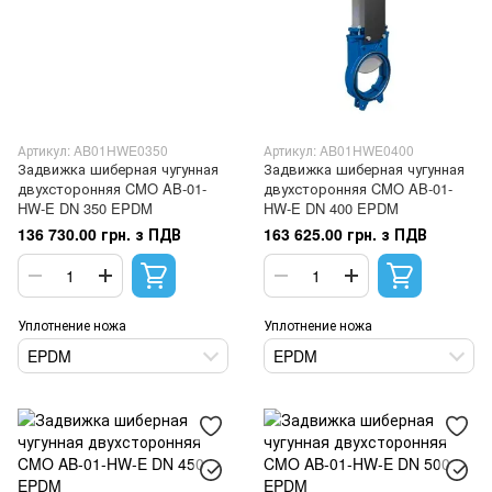
Артикул: AB01HWE0350
Артикул: AB01HWE0400
Задвижка шиберная чугунная
Задвижка шиберная чугунная
двухсторонняя CMO AB-01-
двухсторонняя CMO AB-01-
HW-E DN 350 EPDM
HW-E DN 400 EPDM
136 730.00 грн. з ПДВ
163 625.00 грн. з ПДВ
Уплотнение ножа
Уплотнение ножа
EPDM
EPDM