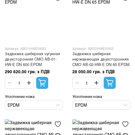
Артикул: AB01HWE0600
Артикул: AB02HWE0065
Задвижка шиберная чугунная
Задвижка шиберная
двухсторонняя CMO AB-01-
нержавеющая двухсторонняя
HW-E DN 600 EPDM
CMO AB-02-HW-E DN 65 EPDM
290 620.00 грн. з ПДВ
28 050.00 грн. з ПДВ
Уплотнение ножа
Уплотнение ножа
EPDM
EPDM