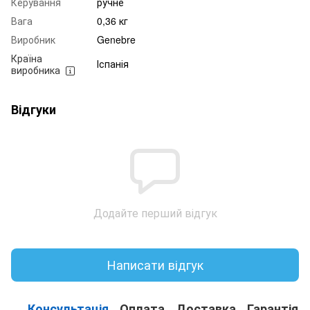
Керування
ручне
Вага
0,36 кг
Виробник
Genebre
Країна
Іспанія
виробника
Відгуки
Додайте перший відгук
Написати відгук
Консультація
Оплата
Доставка
Гарантія