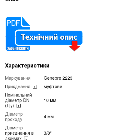
Характеристики
Маркування
Genebre 2223
Приєднання
муфтове
Номінальний
діаметр DN
10 мм
(Ду)
Діаметр
4 мм
проходу
Діаметр
приєднання в
3/8"
дюймах