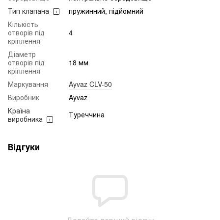
Тип клапана
пружинний, підйомний
Кількість
отворів під
4
кріплення
Діаметр
отворів під
18 мм
кріплення
Маркування
Ayvaz CLV-50
Виробник
Ayvaz
Країна
Туреччина
виробника
Відгуки