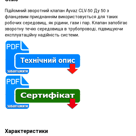
Підйомний зворотний клапан Ayvaz CLV-50 Ду 50 з
фланцевим приєднанням використовується для таких
робочих середовищ, як рідини, гази і пар. Клапан запобігає
зворотну течію середовища в трубопроводі, підвищуючи
експлуатаційну надійність системи.
Характеристики