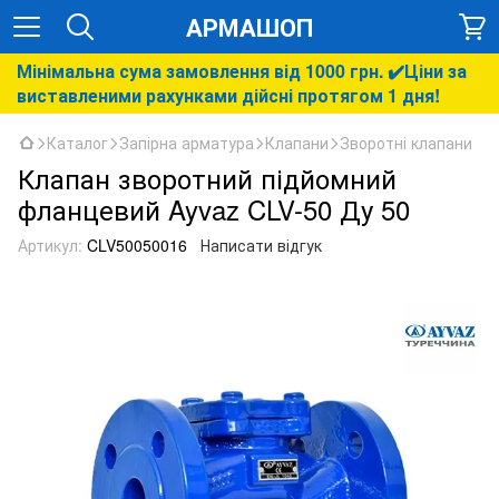
АРМАШОП
Мінімальна сума замовлення від 1000 грн. ✔️Ціни за
виставленими рахунками дійсні протягом 1 дня!
Каталог
Запірна арматура
Клапани
Зворотні клапани
Клапан зворотний підйомний
фланцевий Ayvaz CLV-50 Ду 50
Артикул:
CLV50050016
Написати відгук