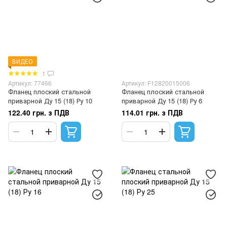
ВИДЕО
1
Артикул: 77466
Артикул: F12820015006
Фланец плоский стальной
Фланец плоский стальной
приварной Ду 15 (18) Ру 10
приварной Ду 15 (18) Ру 6
122.40 грн. з ПДВ
114.01 грн. з ПДВ