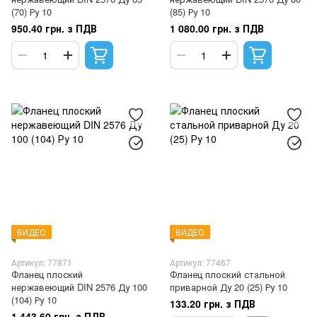
(70) Ру 10
(85) Ру 10
950.40 грн. з ПДВ
1 080.00 грн. з ПДВ
ВИДЕО
ВИДЕО
Артикул: 77871
Артикул: 77467
Фланец плоский
Фланец плоский стальной
нержавеющий DIN 2576 Ду 100
приварной Ду 20 (25) Ру 10
(104) Ру 10
133.20 грн. з ПДВ
1 443.60 грн. з ПДВ