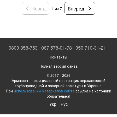
Назад
Вперед
1
из 7
0800 358-753
067 578-01-78
050 710-31-21
Контакты
Полная версия сайта
© 2017 - 2026
Армашоп — официальный поставщик нержавеющей
трубопроводной и запорной арматуры в Украине.
При
использовании материалов сайта
ссылка на источник
обязательна!
Укр
Рус