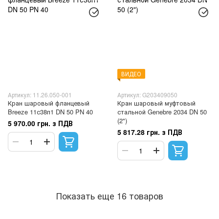
ВИДЕО
Артикул: 11.26.050-001
Артикул: G203409050
Кран шаровый фланцевый
Кран шаровый муфтовый
Breeze 11с38п1 DN 50 PN 40
стальной Genebre 2034 DN 50
(2")
5 970.00 грн. з ПДВ
5 817.28 грн. з ПДВ
Показать еще 16 товаров