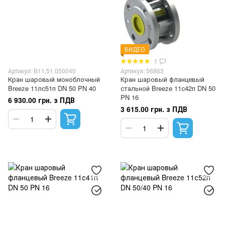
ВИДЕО
1
Артикул: B11.51.050040
Артикул: 56863
Кран шаровый моноблочный
Кран шаровый фланцевый
Breeze 11лс51п DN 50 PN 40
стальной Breeze 11с42п DN 50
PN 16
6 930.00 грн. з ПДВ
3 615.00 грн. з ПДВ