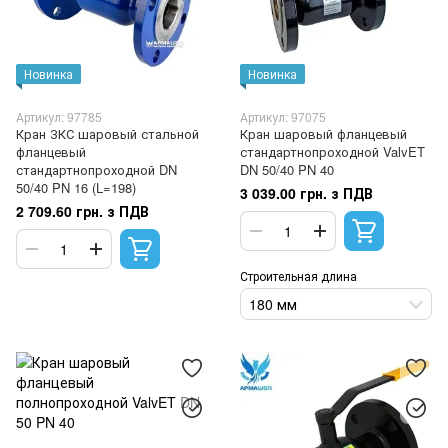
Новинка
Новинка
Артикул: 97785
Артикул: 97075
Кран ЗКС шаровый стальной
Кран шаровый фланцевый
фланцевый
стандартнопроходной ValvET
стандартнопроходной DN
DN 50/40 PN 40
50/40 PN 16 (L=198)
3 039.00 грн. з ПДВ
2 709.60 грн. з ПДВ
Строительная длина
180 мм