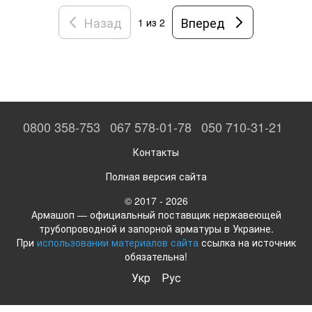
Назад
Вперед
1
из 2
0800 358-753
067 578-01-78
050 710-31-21
Контакты
Полная версия сайта
© 2017 - 2026
Армашоп — официальный поставщик нержавеющей
трубопроводной и запорной арматуры в Украине.
При
использовании материалов сайта
ссылка на источник
обязательна!
Укр
Рус