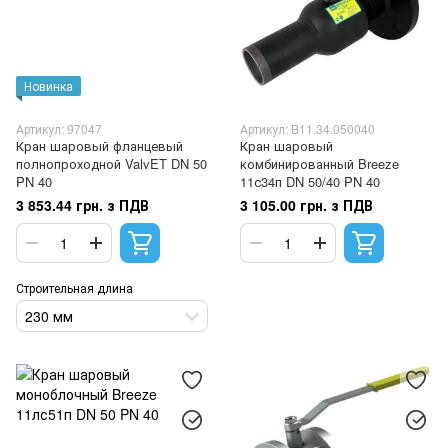
Новинка
Артикул: 97047
Артикул: B11.34.050040
Кран шаровый фланцевый
Кран шаровый
полнопроходной ValvET DN 50
комбинированный Breeze
PN 40
11с34п DN 50/40 PN 40
3 853.44 грн. з ПДВ
3 105.00 грн. з ПДВ
Строительная длина
230 мм